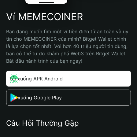
Ví MEMECOINER
Bạn đang muốn tìm một ví tiền điện tử an toàn và uy 
tín cho MEMECOINER của mình? Bitget Wallet chính 
là lựa chọn tốt nhất. Với hơn 40 triệu người tin dùng, 
bạn có thể tự do khám phá Web3 trên Bitget Wallet. 
Bắt đầu hành trình của bạn ngay!
Tải xuống APK Android
Tải xuống Google Play
Câu Hỏi Thường Gặp