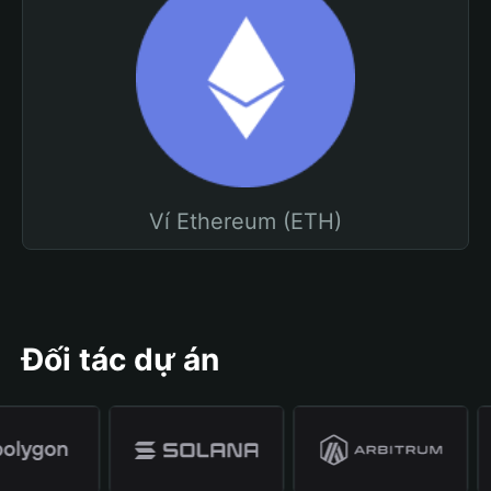
Ví Ethereum (ETH)
Đối tác dự án