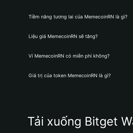
Tiềm năng tương lai của MemecoinRN là gì?
Liệu giá MemecoinRN sẽ tăng?
Ví MemecoinRN có miễn phí không?
Giá trị của token MemecoinRN là gì?
Tải xuống Bitget W