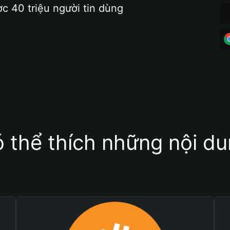
ợc 40 triệu người tin dùng
 thể thích những nội d