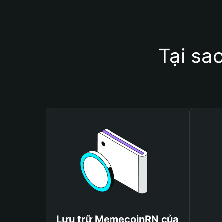
Tại sa
Lưu trữ MemecoinRN của