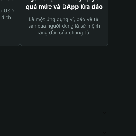
quá mức và DApp lừa đảo
ệu USD
 dịch
Là một ứng dụng ví, bảo vệ tài
sản của người dùng là sứ mệnh
hàng đầu của chúng tôi.