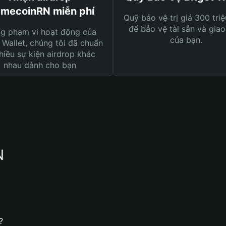
mecoinRN miễn phí
Quỹ bảo vệ trị giá 300 tri
để bảo vệ tài sản và giao
ng phạm vi hoạt động của
của bạn.
 Wallet, chúng tôi đã chuẩn
hiều sự kiện airdrop khác
nhau dành cho bạn
N
?