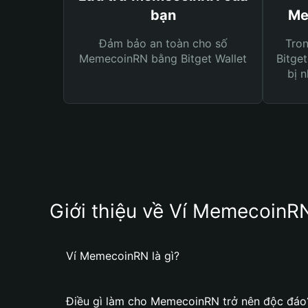
bạn
Me
Đảm bảo an toàn cho số
Tro
MemecoinRN bằng Bitget Wallet
Bitget
bị n
Giới thiệu về Ví MemecoinR
Ví MemecoinRN là gì?
Điều gì làm cho MemecoinRN trở nên độc đáo