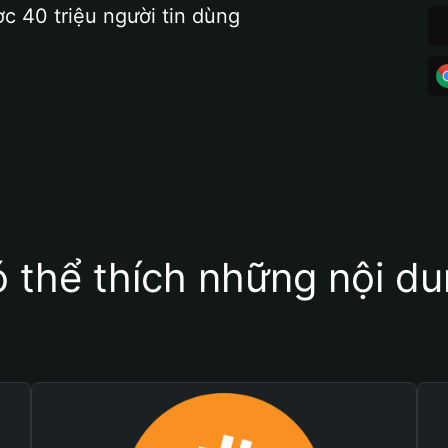
ợc 40 triệu người tin dùng
 thể thích những nội d