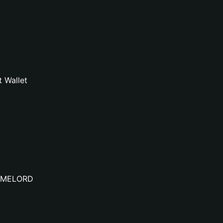
 Wallet
 MEMELORD