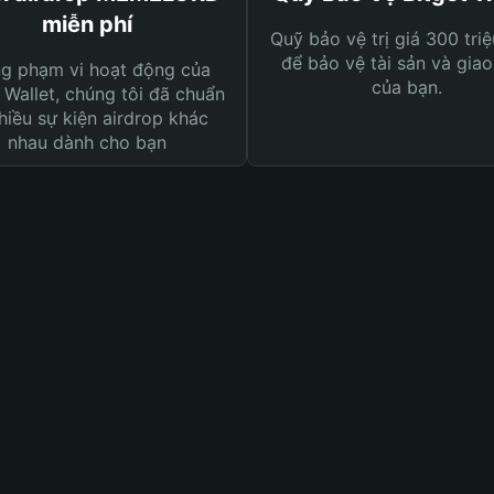
miễn phí
Quỹ bảo vệ trị giá 300 tri
để bảo vệ tài sản và giao
ng phạm vi hoạt động của
của bạn.
 Wallet, chúng tôi đã chuẩn
hiều sự kiện airdrop khác
nhau dành cho bạn