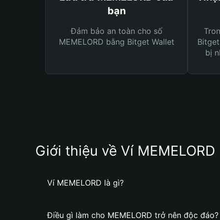
bạn
Đảm bảo an toàn cho số
Tro
MEMELORD bằng Bitget Wallet
Bitget
bị n
Giới thiệu về Ví MEMELORD
Ví MEMELORD là gì?
Điều gì làm cho MEMELORD trở nên độc đáo?