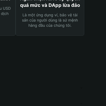
quá mức và DApp lừa đảo
ệu USD
 dịch
Là một ứng dụng ví, bảo vệ tài
sản của người dùng là sứ mệnh
hàng đầu của chúng tôi.