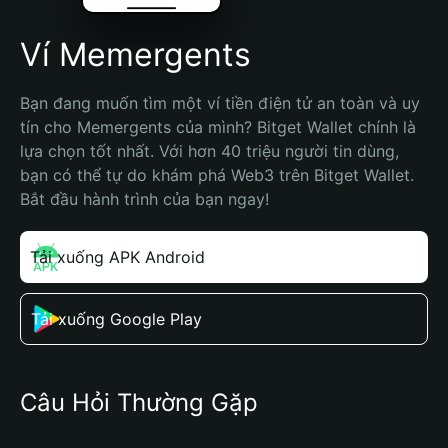
Ví Memergents
Bạn đang muốn tìm một ví tiền điện tử an toàn và uy 
tín cho Memergents của mình? Bitget Wallet chính là 
lựa chọn tốt nhất. Với hơn 40 triệu người tin dùng, 
bạn có thể tự do khám phá Web3 trên Bitget Wallet. 
Bắt đầu hành trình của bạn ngay!
Tải xuống APK Android
Tải xuống Google Play
Câu Hỏi Thường Gặp