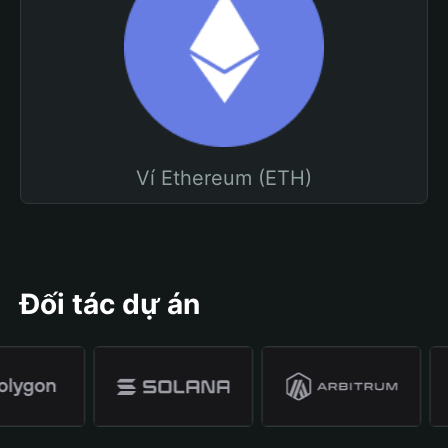
Ví Ethereum (ETH)
Đối tác dự án