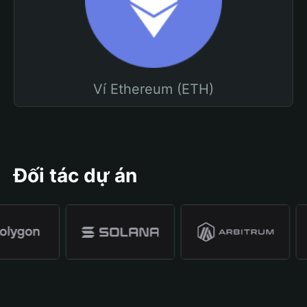
Ví Ethereum (ETH)
Đối tác dự án