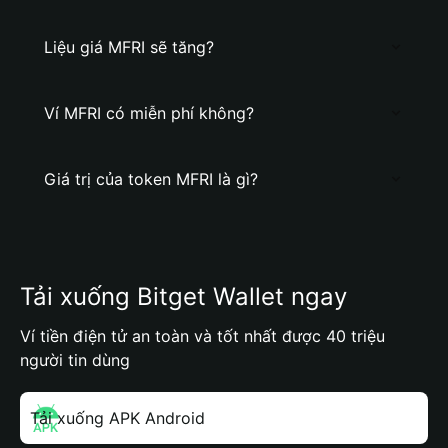
Liệu giá MFRI sẽ tăng?
Ví MFRI có miễn phí không?
Giá trị của token MFRI là gì?
Tải xuống Bitget Wallet ngay
Ví tiền điện tử an toàn và tốt nhất được 40 triệu
người tin dùng
Tải xuống APK Android