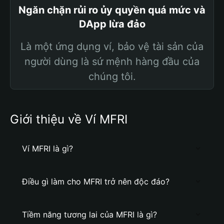
Ngăn chặn rủi ro ủy quyền quá mức và
DApp lừa đảo
Là một ứng dụng ví, bảo vệ tài sản của
người dùng là sứ mệnh hàng đầu của
chúng tôi.
Giới thiệu về Ví MFRI
Ví MFRI là gì?
Điều gì làm cho MFRI trở nên độc đáo?
Tiềm năng tương lai của MFRI là gì?