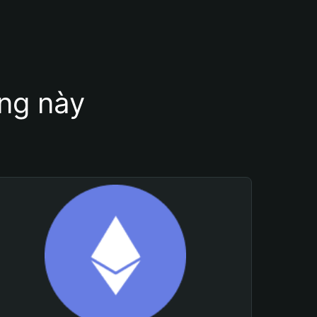
ung này