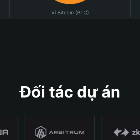
Ví Bitcoin (BTC)
Đối tác dự án