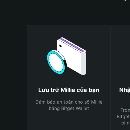
Lưu trữ Millie của bạn
Nhậ
Đảm bảo an toàn cho số Millie
bằng Bitget Wallet
Tro
Bitget
bị n