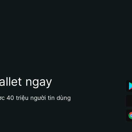
allet ngay
ợc 40 triệu người tin dùng