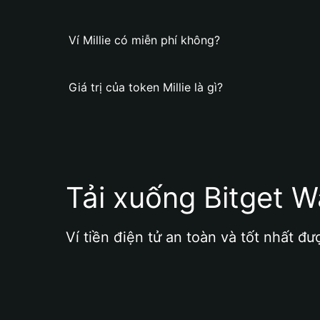
Ví Millie có miễn phí không?
Giá trị của token Millie là gì?
Tải xuống Bitget W
Ví tiền điện tử an toàn và tốt nhất đư