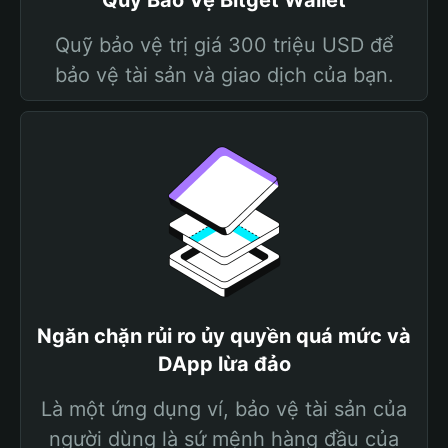
Quỹ Bảo Vệ Bitget Wallet
Quỹ bảo vệ trị giá 300 triệu USD để
bảo vệ tài sản và giao dịch của bạn.
Ngăn chặn rủi ro ủy quyền quá mức và
DApp lừa đảo
Là một ứng dụng ví, bảo vệ tài sản của
người dùng là sứ mệnh hàng đầu của