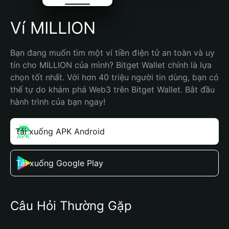
Ví MILLION
Bạn đang muốn tìm một ví tiền điện tử an toàn và uy 
tín cho MILLION của mình? Bitget Wallet chính là lựa 
chọn tốt nhất. Với hơn 40 triệu người tin dùng, bạn có 
thể tự do khám phá Web3 trên Bitget Wallet. Bắt đầu 
hành trình của bạn ngay!
Tải xuống APK Android
Tải xuống Google Play
Câu Hỏi Thường Gặp