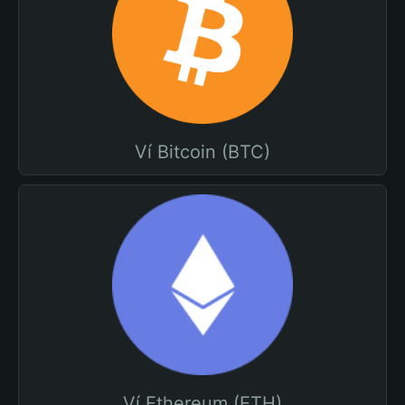
Ví Bitcoin (BTC)
Ví Ethereum (ETH)