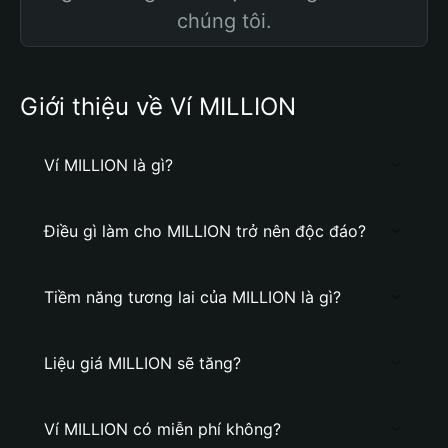
chúng tôi.
Giới thiệu về Ví MILLION
Ví MILLION là gì?
Điều gì làm cho MILLION trở nên độc đáo?
Tiềm năng tương lai của MILLION là gì?
Liệu giá MILLION sẽ tăng?
Ví MILLION có miễn phí không?