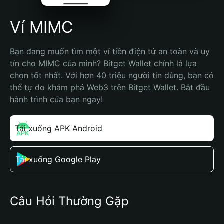
Ví MIMC
Bạn đang muốn tìm một ví tiền điện tử an toàn và uy 
tín cho MIMC của mình? Bitget Wallet chính là lựa 
chọn tốt nhất. Với hơn 40 triệu người tin dùng, bạn có 
thể tự do khám phá Web3 trên Bitget Wallet. Bắt đầu 
hành trình của bạn ngay!
Tải xuống APK Android
Tải xuống Google Play
Câu Hỏi Thường Gặp