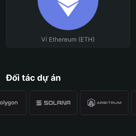
Ví Ethereum (ETH)
Đối tác dự án