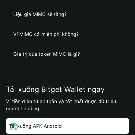
Liệu giá MIMC sẽ tăng?
Ví MIMC có miễn phí không?
Giá trị của token MIMC là gì?
Tải xuống Bitget Wallet ngay
Ví tiền điện tử an toàn và tốt nhất được 40 triệu
người tin dùng
Tải xuống APK Android