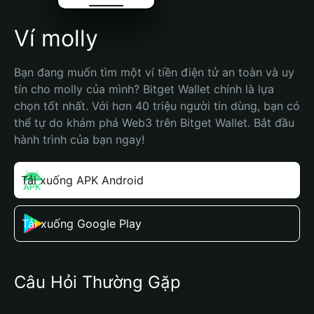
Ví molly
Bạn đang muốn tìm một ví tiền điện tử an toàn và uy 
tín cho molly của mình? Bitget Wallet chính là lựa 
chọn tốt nhất. Với hơn 40 triệu người tin dùng, bạn có 
thể tự do khám phá Web3 trên Bitget Wallet. Bắt đầu 
hành trình của bạn ngay!
Tải xuống APK Android
Tải xuống Google Play
Câu Hỏi Thường Gặp