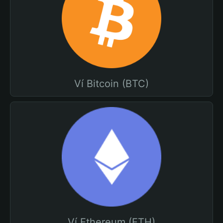
Ví Bitcoin (BTC)
Ví Ethereum (ETH)