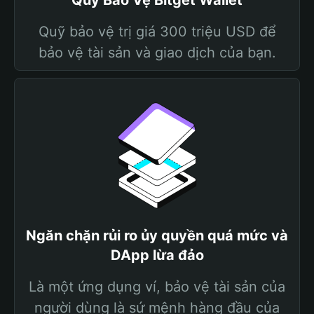
Quỹ Bảo Vệ Bitget Wallet
Quỹ bảo vệ trị giá 300 triệu USD để
bảo vệ tài sản và giao dịch của bạn.
Ngăn chặn rủi ro ủy quyền quá mức và
DApp lừa đảo
Là một ứng dụng ví, bảo vệ tài sản của
người dùng là sứ mệnh hàng đầu của