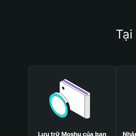
Tại
Lưu trữ Moshu của bạn
Nhận