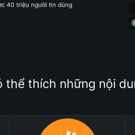
ợc 40 triệu người tin dùng
 thể thích những nội d