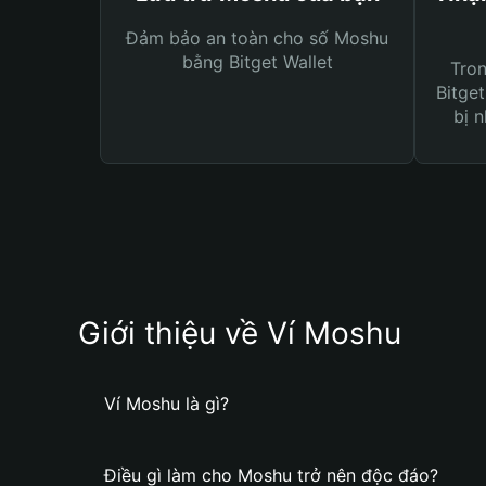
Đảm bảo an toàn cho số Moshu
bằng Bitget Wallet
Tro
Bitget
bị n
Giới thiệu về Ví Moshu
Ví Moshu là gì?
Điều gì làm cho Moshu trở nên độc đáo?