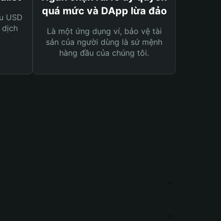
quá mức và DApp lừa đảo
ệu USD
 dịch
Là một ứng dụng ví, bảo vệ tài
sản của người dùng là sứ mệnh
hàng đầu của chúng tôi.