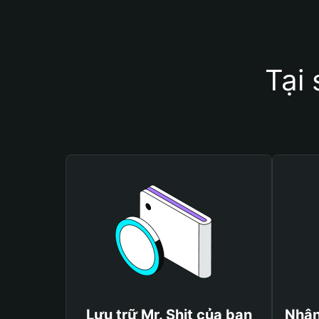
Tại 
Lưu trữ Mr. Shit của bạn
Nhận