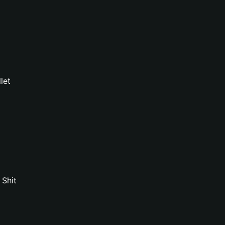
let
 Shit