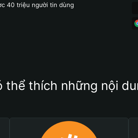
ợc 40 triệu người tin dùng
 thể thích những nội d