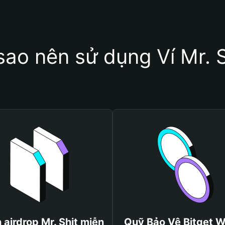
sao nên sử dụng Ví Mr. 
 airdrop Mr. Shit miễn
Quỹ Bảo Vệ Bitget W