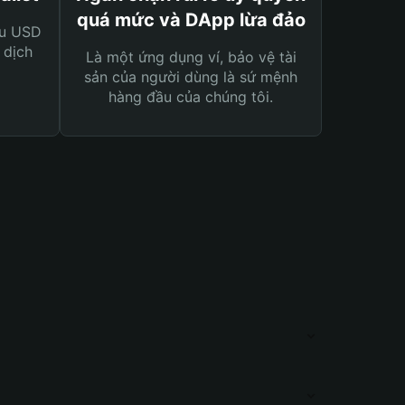
quá mức và DApp lừa đảo
ệu USD
 dịch
Là một ứng dụng ví, bảo vệ tài
sản của người dùng là sứ mệnh
hàng đầu của chúng tôi.