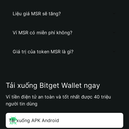
Liệu giá MSR sẽ tăng?
Ví MSR có miễn phí không?
Giá trị của token MSR là gì?
Tải xuống Bitget Wallet ngay
Ví tiền điện tử an toàn và tốt nhất được 40 triệu
người tin dùng
Tải xuống APK Android