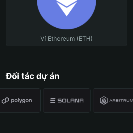
Ví Ethereum (ETH)
Đối tác dự án