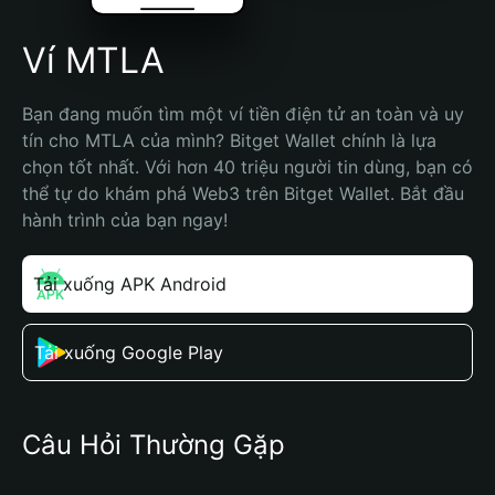
Ví MTLA
Bạn đang muốn tìm một ví tiền điện tử an toàn và uy 
tín cho MTLA của mình? Bitget Wallet chính là lựa 
chọn tốt nhất. Với hơn 40 triệu người tin dùng, bạn có 
thể tự do khám phá Web3 trên Bitget Wallet. Bắt đầu 
hành trình của bạn ngay!
Tải xuống APK Android
Tải xuống Google Play
Câu Hỏi Thường Gặp