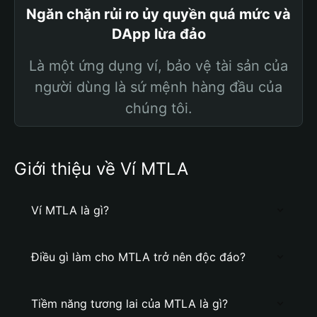
Ngăn chặn rủi ro ủy quyền quá mức và
DApp lừa đảo
Là một ứng dụng ví, bảo vệ tài sản của
người dùng là sứ mệnh hàng đầu của
chúng tôi.
Giới thiệu về Ví MTLA
Ví MTLA là gì?
Điều gì làm cho MTLA trở nên độc đáo?
Tiềm năng tương lai của MTLA là gì?