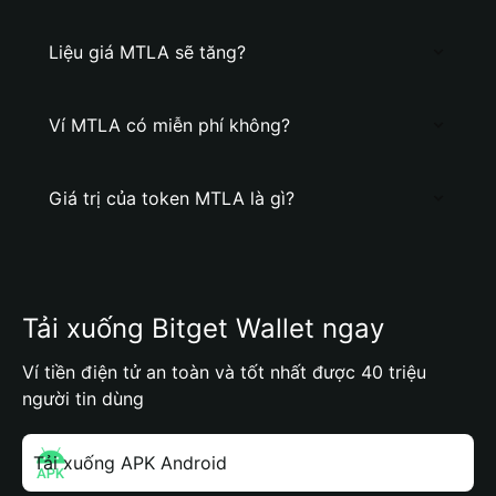
Liệu giá MTLA sẽ tăng?
Ví MTLA có miễn phí không?
Giá trị của token MTLA là gì?
Tải xuống Bitget Wallet ngay
Ví tiền điện tử an toàn và tốt nhất được 40 triệu
người tin dùng
Tải xuống APK Android