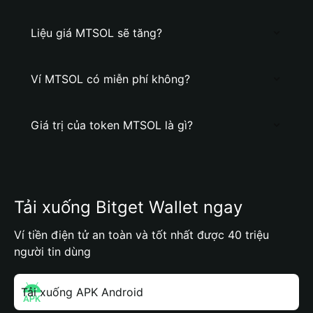
Liệu giá MTSOL sẽ tăng?
Ví MTSOL có miễn phí không?
Giá trị của token MTSOL là gì?
Tải xuống Bitget Wallet ngay
Ví tiền điện tử an toàn và tốt nhất được 40 triệu
người tin dùng
Tải xuống APK Android