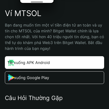
Ví MTSOL
Bạn đang muốn tìm một ví tiền điện tử an toàn và uy 
tín cho MTSOL của mình? Bitget Wallet chính là lựa 
chọn tốt nhất. Với hơn 40 triệu người tin dùng, bạn có 
thể tự do khám phá Web3 trên Bitget Wallet. Bắt đầu 
hành trình của bạn ngay!
Tải xuống APK Android
Tải xuống Google Play
Câu Hỏi Thường Gặp