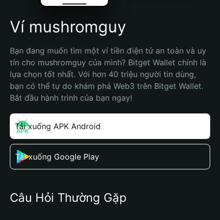
Ví mushromguy
Bạn đang muốn tìm một ví tiền điện tử an toàn và uy 
tín cho mushromguy của mình? Bitget Wallet chính là 
lựa chọn tốt nhất. Với hơn 40 triệu người tin dùng, 
bạn có thể tự do khám phá Web3 trên Bitget Wallet. 
Bắt đầu hành trình của bạn ngay!
Tải xuống APK Android
Tải xuống Google Play
Câu Hỏi Thường Gặp