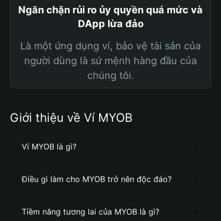
Ngăn chặn rủi ro ủy quyền quá mức và
DApp lừa đảo
Là một ứng dụng ví, bảo vệ tài sản của
người dùng là sứ mệnh hàng đầu của
chúng tôi.
Giới thiệu về Ví MYOB
Ví MYOB là gì?
Điều gì làm cho MYOB trở nên độc đáo?
Tiềm năng tương lai của MYOB là gì?