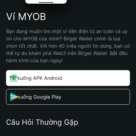
Ví MYOB
Bạn đang muốn tìm một ví tiền điện tử an toàn và uy 
tín cho MYOB của mình? Bitget Wallet chính là lựa 
chọn tốt nhất. Với hơn 40 triệu người tin dùng, bạn có 
thể tự do khám phá Web3 trên Bitget Wallet. Bắt đầu 
hành trình của bạn ngay!
Tải xuống APK Android
Tải xuống Google Play
Câu Hỏi Thường Gặp