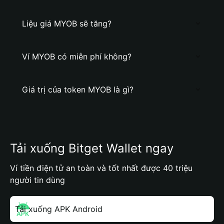
Liệu giá MYOB sẽ tăng?
Ví MYOB có miễn phí không?
Giá trị của token MYOB là gì?
Tải xuống Bitget Wallet ngay
Ví tiền điện tử an toàn và tốt nhất được 40 triệu
người tin dùng
Tải xuống APK Android