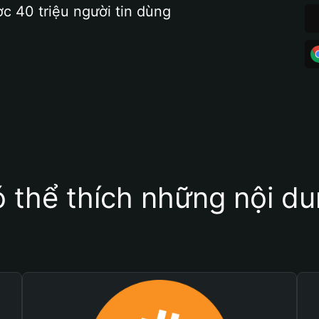
ợc 40 triệu người tin dùng
 thể thích những nội d