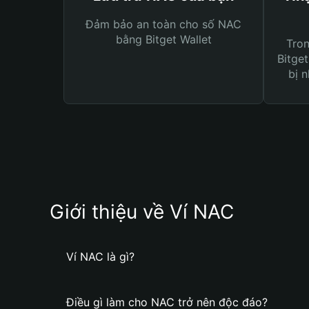
Đảm bảo an toàn cho số NAC
bằng Bitget Wallet
Tro
Bitget
bị n
Giới thiệu về Ví NAC
Ví NAC là gì?
Điều gì làm cho NAC trở nên độc đáo?