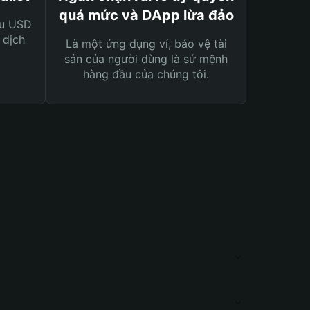
quá mức và DApp lừa đảo
ệu USD
 dịch
Là một ứng dụng ví, bảo vệ tài
sản của người dùng là sứ mệnh
hàng đầu của chúng tôi.