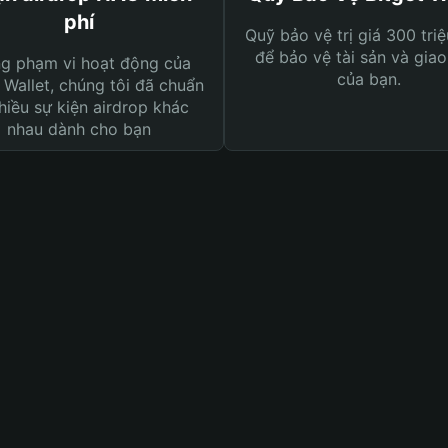
phí
Quỹ bảo vệ trị giá 300 tri
để bảo vệ tài sản và giao
ng phạm vi hoạt động của
của bạn.
 Wallet, chúng tôi đã chuẩn
hiều sự kiện airdrop khác
nhau dành cho bạn