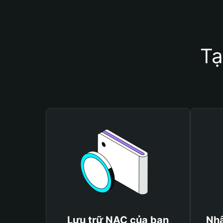
Tạ
Lưu trữ NAC của bạn
Nhậ