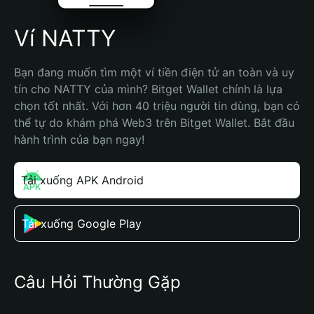
Ví NATTY
Bạn đang muốn tìm một ví tiền điện tử an toàn và uy 
tín cho NATTY của mình? Bitget Wallet chính là lựa 
chọn tốt nhất. Với hơn 40 triệu người tin dùng, bạn có 
thể tự do khám phá Web3 trên Bitget Wallet. Bắt đầu 
hành trình của bạn ngay!
Tải xuống APK Android
Tải xuống Google Play
Câu Hỏi Thường Gặp