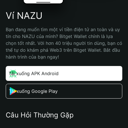
Ví NAZU
Bạn đang muốn tìm một ví tiền điện tử an toàn và uy 
tín cho NAZU của mình? Bitget Wallet chính là lựa 
chọn tốt nhất. Với hơn 40 triệu người tin dùng, bạn có 
thể tự do khám phá Web3 trên Bitget Wallet. Bắt đầu 
hành trình của bạn ngay!
Tải xuống APK Android
Tải xuống Google Play
Câu Hỏi Thường Gặp