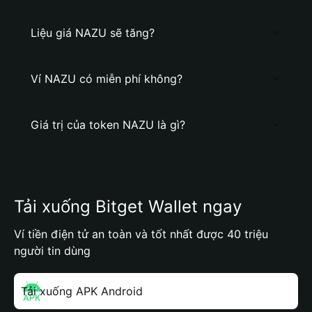
Liệu giá NAZU sẽ tăng?
Ví NAZU có miễn phí không?
Giá trị của token NAZU là gì?
Tải xuống Bitget Wallet ngay
Ví tiền điện tử an toàn và tốt nhất được 40 triệu
người tin dùng
Tải xuống APK Android