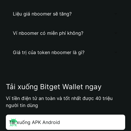
Liệu giá nboomer sẽ tăng?
Ví nboomer có miễn phí không?
Giá trị của token nboomer là gì?
Tải xuống Bitget Wallet ngay
Ví tiền điện tử an toàn và tốt nhất được 40 triệu
người tin dùng
Tải xuống APK Android