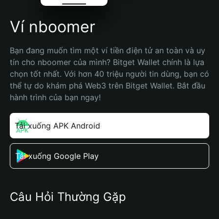
Ví nboomer
Bạn đang muốn tìm một ví tiền điện tử an toàn và uy 
tín cho nboomer của mình? Bitget Wallet chính là lựa 
chọn tốt nhất. Với hơn 40 triệu người tin dùng, bạn có 
thể tự do khám phá Web3 trên Bitget Wallet. Bắt đầu 
hành trình của bạn ngay!
Tải xuống APK Android
Tải xuống Google Play
Câu Hỏi Thường Gặp