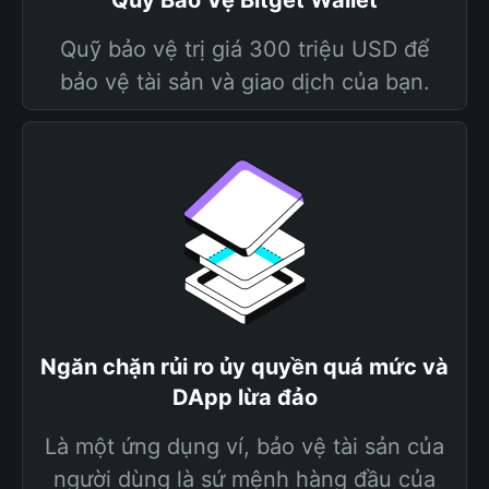
Quỹ Bảo Vệ Bitget Wallet
Quỹ bảo vệ trị giá 300 triệu USD để
bảo vệ tài sản và giao dịch của bạn.
Ngăn chặn rủi ro ủy quyền quá mức và
DApp lừa đảo
Là một ứng dụng ví, bảo vệ tài sản của
người dùng là sứ mệnh hàng đầu của