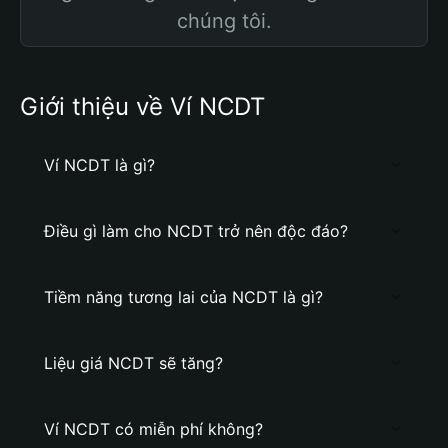
chúng tôi.
Giới thiệu về Ví NCDT
Ví NCDT là gì?
Điều gì làm cho NCDT trở nên độc đáo?
Tiềm năng tương lai của NCDT là gì?
Liệu giá NCDT sẽ tăng?
Ví NCDT có miễn phí không?