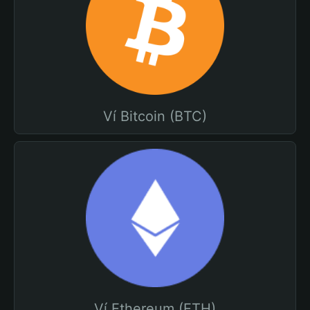
Ví Bitcoin (BTC)
Ví Ethereum (ETH)