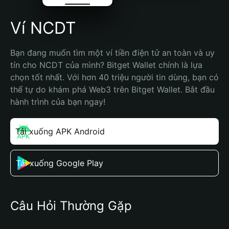
Ví NCDT
Bạn đang muốn tìm một ví tiền điện tử an toàn và uy 
tín cho NCDT của mình? Bitget Wallet chính là lựa 
chọn tốt nhất. Với hơn 40 triệu người tin dùng, bạn có 
thể tự do khám phá Web3 trên Bitget Wallet. Bắt đầu 
hành trình của bạn ngay!
Tải xuống APK Android
Tải xuống Google Play
Câu Hỏi Thường Gặp