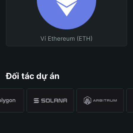
Ví Ethereum (ETH)
Đối tác dự án