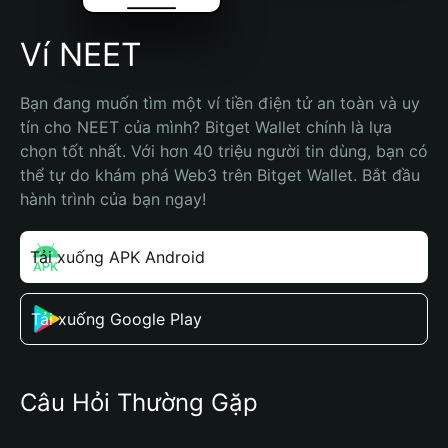
Ví NEET
Bạn đang muốn tìm một ví tiền điện tử an toàn và uy 
tín cho NEET của mình? Bitget Wallet chính là lựa 
chọn tốt nhất. Với hơn 40 triệu người tin dùng, bạn có 
thể tự do khám phá Web3 trên Bitget Wallet. Bắt đầu 
hành trình của bạn ngay!
Tải xuống APK Android
Tải xuống Google Play
Câu Hỏi Thường Gặp