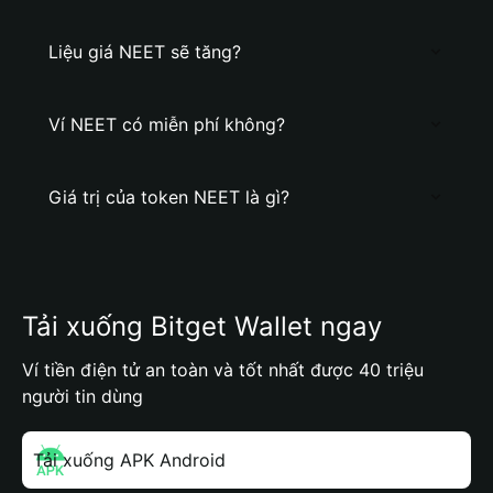
Liệu giá NEET sẽ tăng?
Ví NEET có miễn phí không?
Giá trị của token NEET là gì?
Tải xuống Bitget Wallet ngay
Ví tiền điện tử an toàn và tốt nhất được 40 triệu
người tin dùng
Tải xuống APK Android