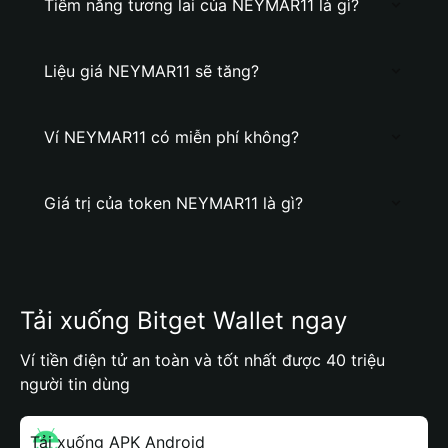
Tiềm năng tương lai của NEYMAR11 là gì?
Liệu giá NEYMAR11 sẽ tăng?
Ví NEYMAR11 có miễn phí không?
Giá trị của token NEYMAR11 là gì?
Tải xuống Bitget Wallet ngay
Ví tiền điện tử an toàn và tốt nhất được 40 triệu
người tin dùng
Tải xuống APK Android