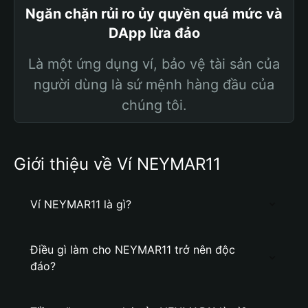
Ngăn chặn rủi ro ủy quyền quá mức và
DApp lừa đảo
Là một ứng dụng ví, bảo vệ tài sản của
người dùng là sứ mệnh hàng đầu của
chúng tôi.
Giới thiệu về Ví NEYMAR11
Ví NEYMAR11 là gì?
Điều gì làm cho NEYMAR11 trở nên độc
đáo?