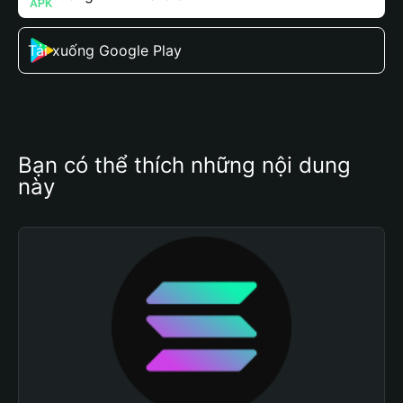
Tải xuống Google Play
Bạn có thể thích những nội dung 
này