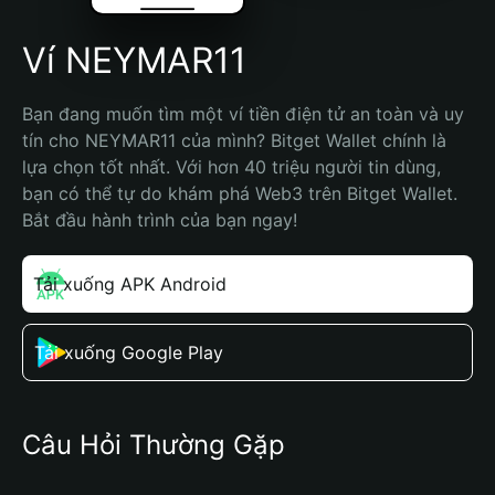
Ví NEYMAR11
Bạn đang muốn tìm một ví tiền điện tử an toàn và uy 
tín cho NEYMAR11 của mình? Bitget Wallet chính là 
lựa chọn tốt nhất. Với hơn 40 triệu người tin dùng, 
bạn có thể tự do khám phá Web3 trên Bitget Wallet. 
Bắt đầu hành trình của bạn ngay!
Tải xuống APK Android
Tải xuống Google Play
Câu Hỏi Thường Gặp