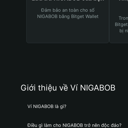
Đảm bảo an toàn cho số
NIGABOB bằng Bitget Wallet
Tro
Bitget
bị n
Giới thiệu về Ví NIGABOB
Ví NIGABOB là gì?
Điều gì làm cho NIGABOB trở nên độc đáo?