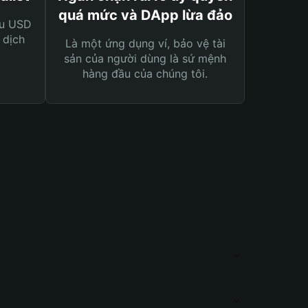
quá mức và DApp lừa đảo
ệu USD
 dịch
Là một ứng dụng ví, bảo vệ tài
sản của người dùng là sứ mệnh
hàng đầu của chúng tôi.