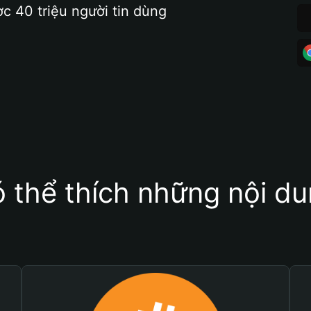
ợc 40 triệu người tin dùng
 thể thích những nội d