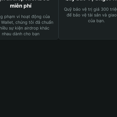
miễn phí
Quỹ bảo vệ trị giá 300 tri
để bảo vệ tài sản và giao
ng phạm vi hoạt động của
của bạn.
 Wallet, chúng tôi đã chuẩn
hiều sự kiện airdrop khác
nhau dành cho bạn