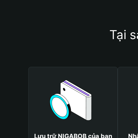
Tại 
Lưu trữ NIGABOB của bạn
Nh