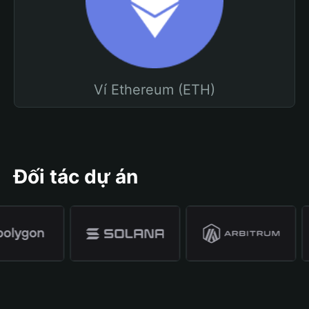
Ví Ethereum (ETH)
Đối tác dự án