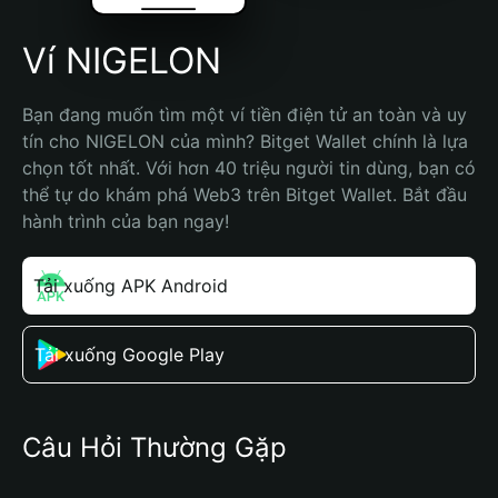
Ví NIGELON
Bạn đang muốn tìm một ví tiền điện tử an toàn và uy 
tín cho NIGELON của mình? Bitget Wallet chính là lựa 
chọn tốt nhất. Với hơn 40 triệu người tin dùng, bạn có 
thể tự do khám phá Web3 trên Bitget Wallet. Bắt đầu 
hành trình của bạn ngay!
Tải xuống APK Android
Tải xuống Google Play
Câu Hỏi Thường Gặp