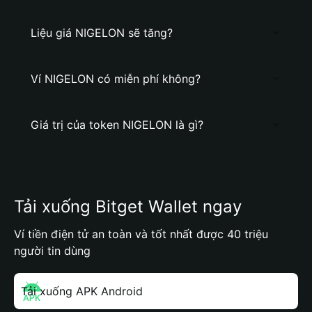
Liệu giá NIGELON sẽ tăng?
Ví NIGELON có miễn phí không?
Giá trị của token NIGELON là gì?
Tải xuống Bitget Wallet ngay
Ví tiền điện tử an toàn và tốt nhất được 40 triệu
người tin dùng
Tải xuống APK Android