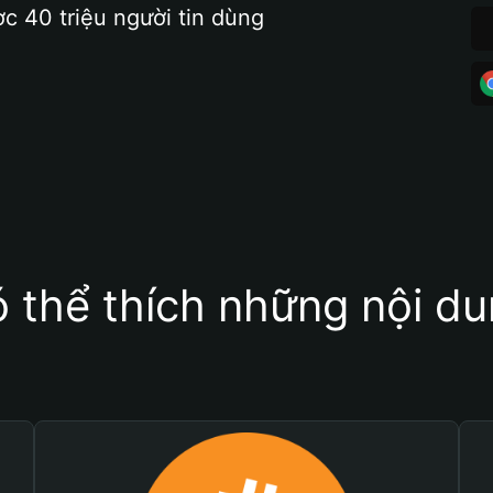
ợc 40 triệu người tin dùng
 thể thích những nội d