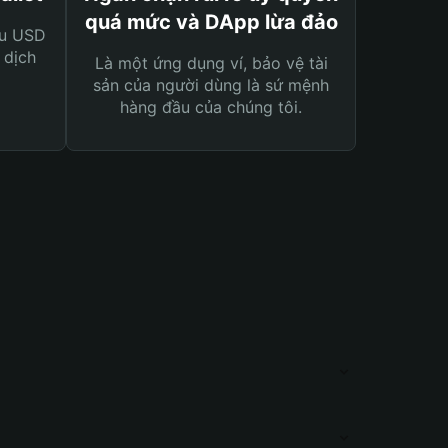
quá mức và DApp lừa đảo
ệu USD
 dịch
Là một ứng dụng ví, bảo vệ tài
sản của người dùng là sứ mệnh
hàng đầu của chúng tôi.