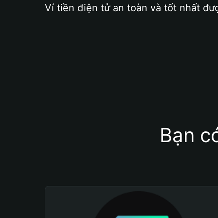
Ví tiền điện tử an toàn và tốt nhất đư
Bạn có