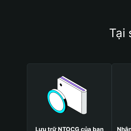
Tại
Lưu trữ NTOCG của bạn
Nhận