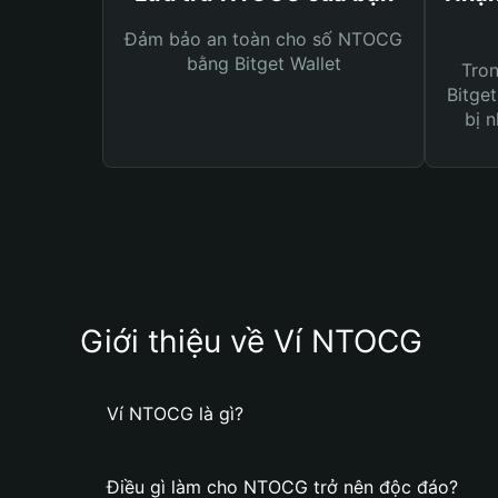
Đảm bảo an toàn cho số NTOCG
bằng Bitget Wallet
Tro
Bitget
bị n
Giới thiệu về Ví NTOCG
Ví NTOCG là gì?
Điều gì làm cho NTOCG trở nên độc đáo?