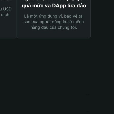
quá mức và DApp lừa đảo
ệu USD
 dịch
Là một ứng dụng ví, bảo vệ tài
sản của người dùng là sứ mệnh
hàng đầu của chúng tôi.