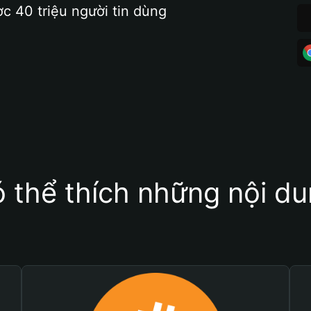
ợc 40 triệu người tin dùng
 thể thích những nội d