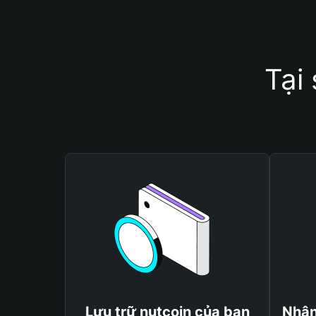
Tại
Lưu trữ nutcoin của bạn
Nhận