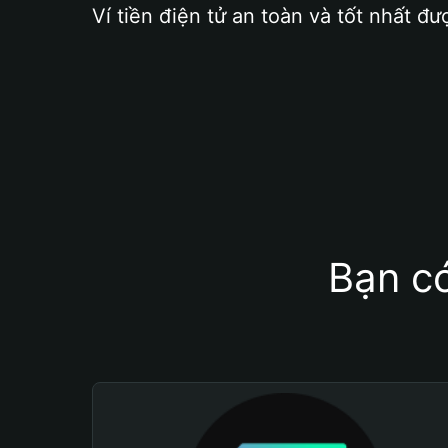
Ví tiền điện tử an toàn và tốt nhất đư
Bạn có