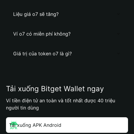
Liệu giá o7 sẽ tăng?
Ví o7 có miễn phí không?
Giá trị của token o7 là gì?
Tải xuống Bitget Wallet ngay
Ví tiền điện tử an toàn và tốt nhất được 40 triệu
người tin dùng
Tải xuống APK Android