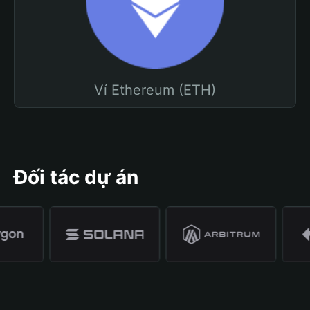
Ví Ethereum (ETH)
Đối tác dự án