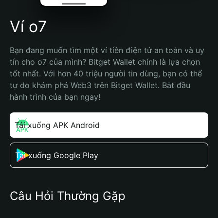
Ví o7
Bạn đang muốn tìm một ví tiền điện tử an toàn và uy 
tín cho o7 của mình? Bitget Wallet chính là lựa chọn 
tốt nhất. Với hơn 40 triệu người tin dùng, bạn có thể 
tự do khám phá Web3 trên Bitget Wallet. Bắt đầu 
hành trình của bạn ngay!
Tải xuống APK Android
Tải xuống Google Play
Câu Hỏi Thường Gặp