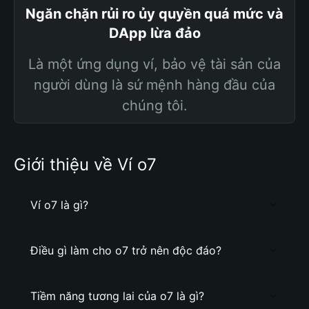
Ngăn chặn rủi ro ủy quyền quá mức và
DApp lừa đảo
Là một ứng dụng ví, bảo vệ tài sản của
người dùng là sứ mệnh hàng đầu của
chúng tôi.
Giới thiệu về Ví o7
Ví o7 là gì?
Điều gì làm cho o7 trở nên độc đáo?
Tiềm năng tương lai của o7 là gì?