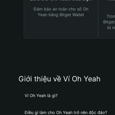
Đảm bảo an toàn cho số Oh
Yeah bằng Bitget Wallet
Tro
Bitget
bị n
Giới thiệu về Ví Oh Yeah
Ví Oh Yeah là gì?
Điều gì làm cho Oh Yeah trở nên độc đáo?