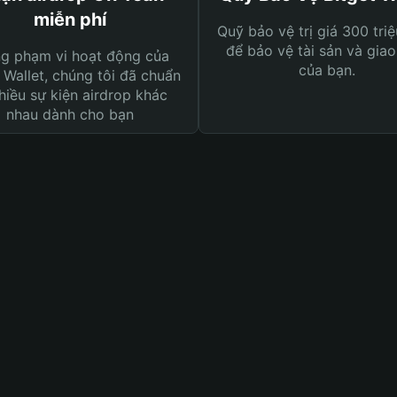
miễn phí
Quỹ bảo vệ trị giá 300 tri
để bảo vệ tài sản và giao
ng phạm vi hoạt động của
của bạn.
 Wallet, chúng tôi đã chuẩn
hiều sự kiện airdrop khác
nhau dành cho bạn