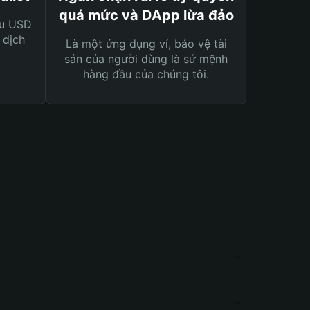
quá mức và DApp lừa đảo
ệu USD
 dịch
Là một ứng dụng ví, bảo vệ tài
sản của người dùng là sứ mệnh
hàng đầu của chúng tôi.