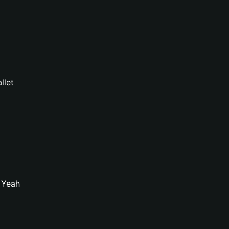
llet
 Yeah