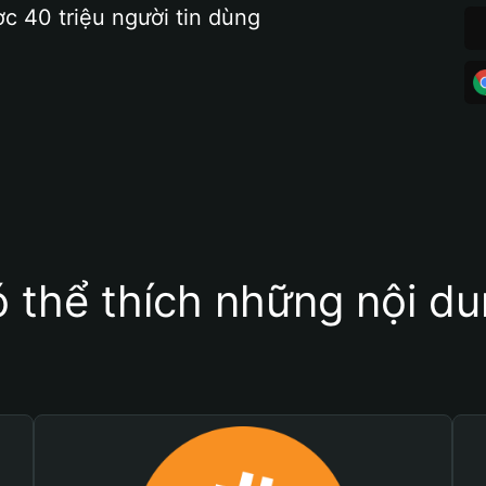
ợc 40 triệu người tin dùng
 thể thích những nội d