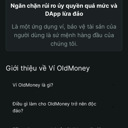
Ngăn chặn rủi ro ủy quyền quá mức và
DApp lừa đảo
Là một ứng dụng ví, bảo vệ tài sản của
người dùng là sứ mệnh hàng đầu của
chúng tôi.
Giới thiệu về Ví OldMoney
Ví OldMoney là gì?
Điều gì làm cho OldMoney trở nên độc
đáo?