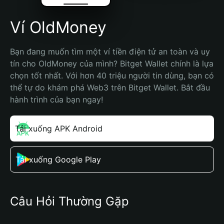
Ví OldMoney
Bạn đang muốn tìm một ví tiền điện tử an toàn và uy 
tín cho OldMoney của mình? Bitget Wallet chính là lựa 
chọn tốt nhất. Với hơn 40 triệu người tin dùng, bạn có 
thể tự do khám phá Web3 trên Bitget Wallet. Bắt đầu 
hành trình của bạn ngay!
Tải xuống APK Android
Tải xuống Google Play
Câu Hỏi Thường Gặp