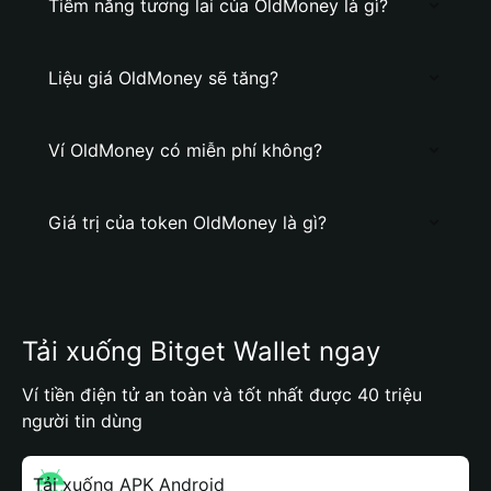
Tiềm năng tương lai của OldMoney là gì?
Liệu giá OldMoney sẽ tăng?
Ví OldMoney có miễn phí không?
Giá trị của token OldMoney là gì?
Tải xuống Bitget Wallet ngay
Ví tiền điện tử an toàn và tốt nhất được 40 triệu
người tin dùng
Tải xuống APK Android