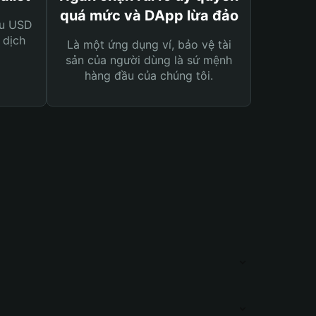
quá mức và DApp lừa đảo
ệu USD
 dịch
Là một ứng dụng ví, bảo vệ tài
sản của người dùng là sứ mệnh
hàng đầu của chúng tôi.