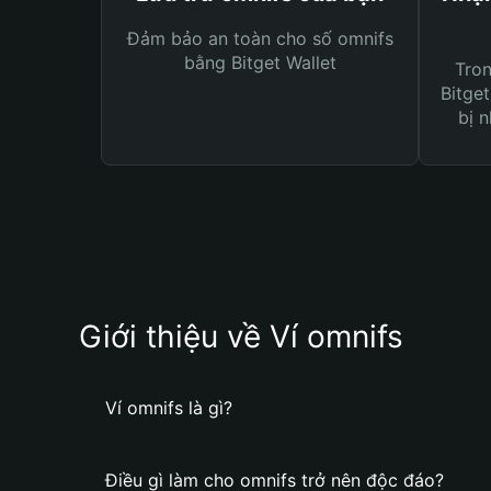
Đảm bảo an toàn cho số omnifs
bằng Bitget Wallet
Tro
Bitget
bị n
Giới thiệu về Ví omnifs
Ví omnifs là gì?
Điều gì làm cho omnifs trở nên độc đáo?