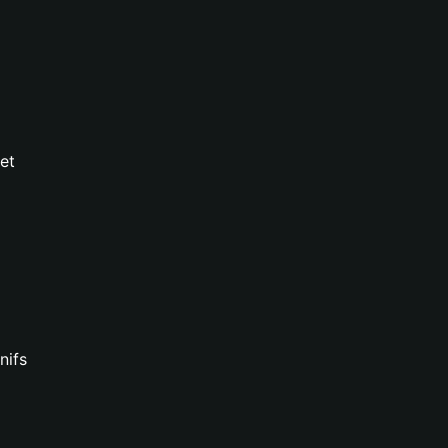
et
nifs