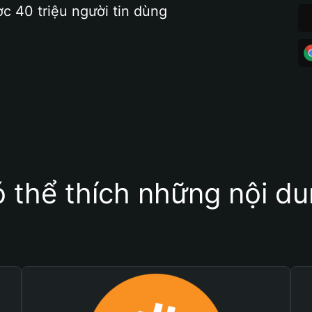
ợc 40 triệu người tin dùng
 thể thích những nội d