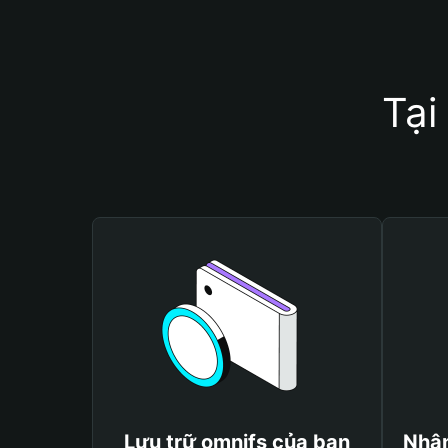
Tại
Lưu trữ omnifs của bạn
Nhận