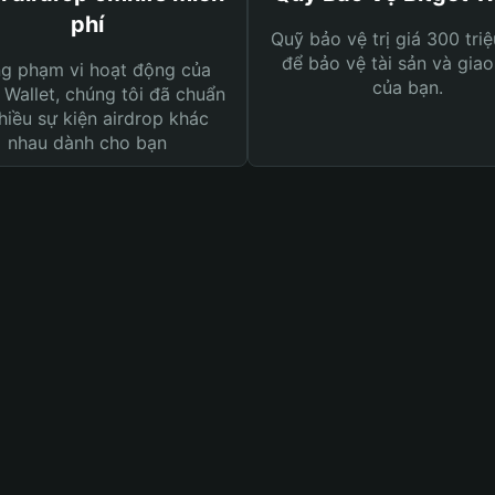
phí
Quỹ bảo vệ trị giá 300 tri
để bảo vệ tài sản và giao
ng phạm vi hoạt động của
của bạn.
 Wallet, chúng tôi đã chuẩn
hiều sự kiện airdrop khác
nhau dành cho bạn