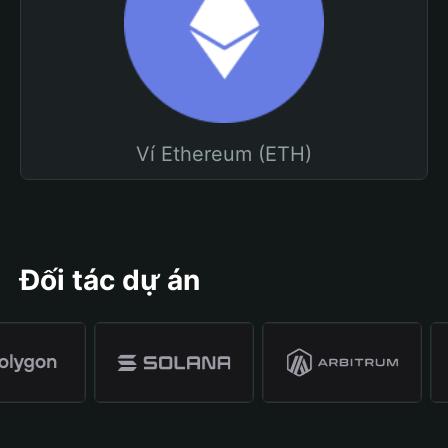
Ví Ethereum (ETH)
Đối tác dự án