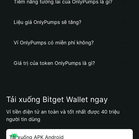
Tiềm năng tương lai của OnlyPumps là gì?
Liệu giá OnlyPumps sẽ tăng?
Ví OnlyPumps có miễn phí không?
Giá trị của token OnlyPumps là gì?
Tải xuống Bitget Wallet ngay
Ví tiền điện tử an toàn và tốt nhất được 40 triệu
người tin dùng
Tải xuống APK Android