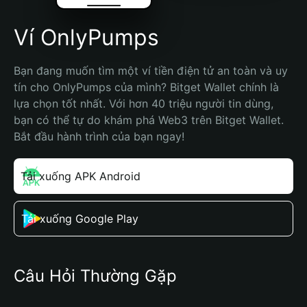
Ví OnlyPumps
Bạn đang muốn tìm một ví tiền điện tử an toàn và uy 
tín cho OnlyPumps của mình? Bitget Wallet chính là 
lựa chọn tốt nhất. Với hơn 40 triệu người tin dùng, 
bạn có thể tự do khám phá Web3 trên Bitget Wallet. 
Bắt đầu hành trình của bạn ngay!
Tải xuống APK Android
Tải xuống Google Play
Câu Hỏi Thường Gặp