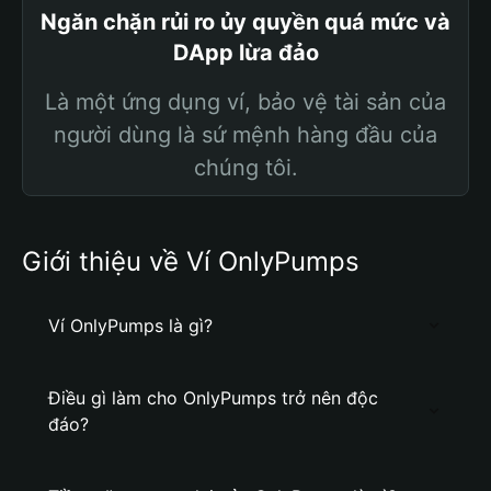
Ngăn chặn rủi ro ủy quyền quá mức và
DApp lừa đảo
Là một ứng dụng ví, bảo vệ tài sản của
người dùng là sứ mệnh hàng đầu của
chúng tôi.
Giới thiệu về Ví OnlyPumps
Ví OnlyPumps là gì?
Điều gì làm cho OnlyPumps trở nên độc
đáo?