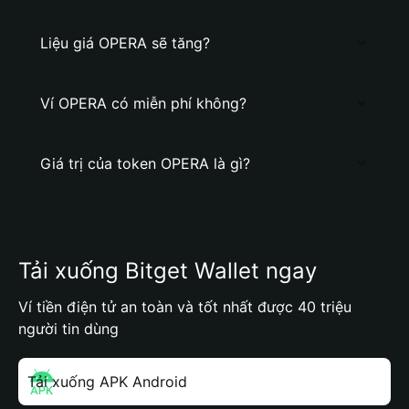
Liệu giá OPERA sẽ tăng?
Ví OPERA có miễn phí không?
Giá trị của token OPERA là gì?
Tải xuống Bitget Wallet ngay
Ví tiền điện tử an toàn và tốt nhất được 40 triệu
người tin dùng
Tải xuống APK Android