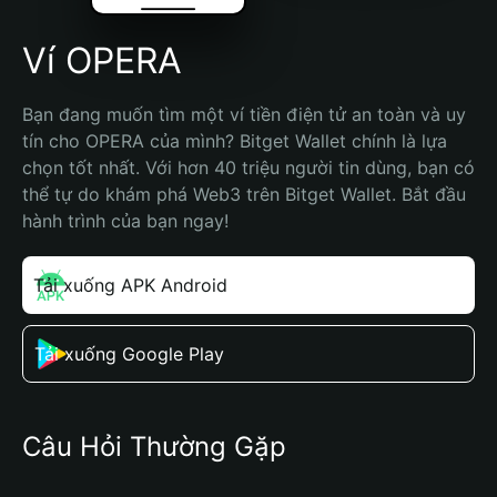
Ví OPERA
Bạn đang muốn tìm một ví tiền điện tử an toàn và uy 
tín cho OPERA của mình? Bitget Wallet chính là lựa 
chọn tốt nhất. Với hơn 40 triệu người tin dùng, bạn có 
thể tự do khám phá Web3 trên Bitget Wallet. Bắt đầu 
hành trình của bạn ngay!
Tải xuống APK Android
Tải xuống Google Play
Câu Hỏi Thường Gặp