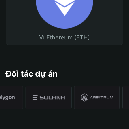
Ví Ethereum (ETH)
Đối tác dự án