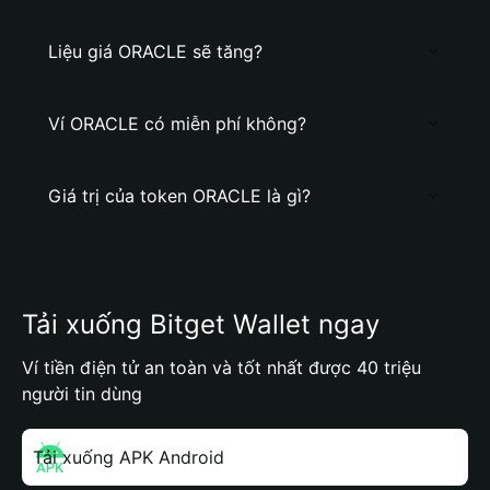
Liệu giá ORACLE sẽ tăng?
Ví ORACLE có miễn phí không?
Giá trị của token ORACLE là gì?
Tải xuống Bitget Wallet ngay
Ví tiền điện tử an toàn và tốt nhất được 40 triệu
người tin dùng
Tải xuống APK Android