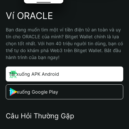
Ví ORACLE
Bạn đang muốn tìm một ví tiền điện tử an toàn và uy 
tín cho ORACLE của mình? Bitget Wallet chính là lựa 
chọn tốt nhất. Với hơn 40 triệu người tin dùng, bạn có 
thể tự do khám phá Web3 trên Bitget Wallet. Bắt đầu 
hành trình của bạn ngay!
Tải xuống APK Android
Tải xuống Google Play
Câu Hỏi Thường Gặp