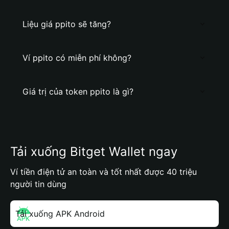
Liệu giá ppito sẽ tăng?
Ví ppito có miễn phí không?
Giá trị của token ppito là gì?
Tải xuống Bitget Wallet ngay
Ví tiền điện tử an toàn và tốt nhất được 40 triệu
người tin dùng
Tải xuống APK Android