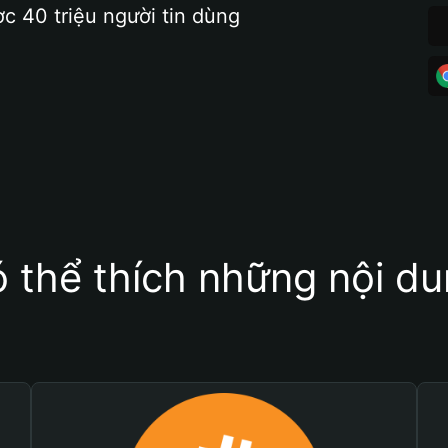
ợc 40 triệu người tin dùng
 thể thích những nội d