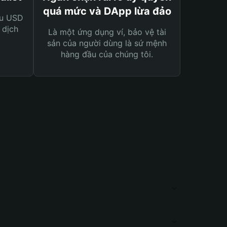
quá mức và DApp lừa đảo
ệu USD
 dịch
Là một ứng dụng ví, bảo vệ tài
sản của người dùng là sứ mệnh
hàng đầu của chúng tôi.