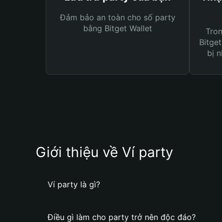
Đảm bảo an toàn cho số party
bằng Bitget Wallet
Tro
Bitget
bị n
Giới thiệu về Ví party
Ví party là gì?
Điều gì làm cho party trở nên độc đáo?