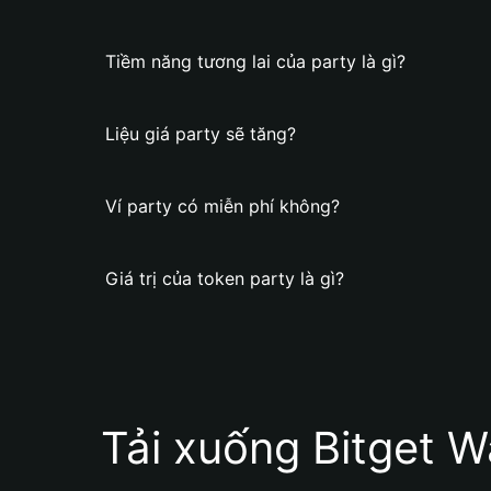
Tiềm năng tương lai của party là gì?
Liệu giá party sẽ tăng?
Ví party có miễn phí không?
Giá trị của token party là gì?
Tải xuống Bitget W