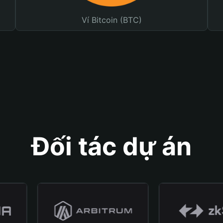
Ví Bitcoin (BTC)
Đối tác dự án