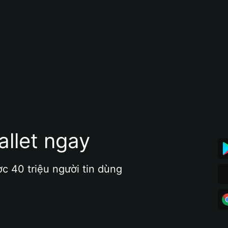
allet ngay
ợc 40 triệu người tin dùng