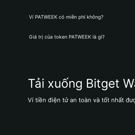
Ví PATWEEK có miễn phí không?
Giá trị của token PATWEEK là gì?
Tải xuống Bitget W
Ví tiền điện tử an toàn và tốt nhất đư