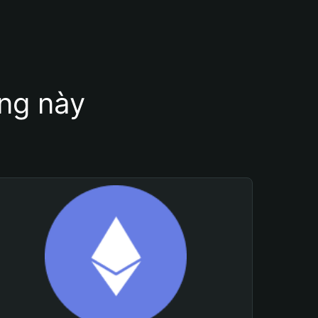
ung này