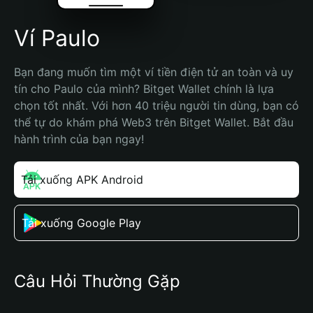
Ví Paulo
Bạn đang muốn tìm một ví tiền điện tử an toàn và uy 
tín cho Paulo của mình? Bitget Wallet chính là lựa 
chọn tốt nhất. Với hơn 40 triệu người tin dùng, bạn có 
thể tự do khám phá Web3 trên Bitget Wallet. Bắt đầu 
hành trình của bạn ngay!
Tải xuống APK Android
Tải xuống Google Play
Câu Hỏi Thường Gặp