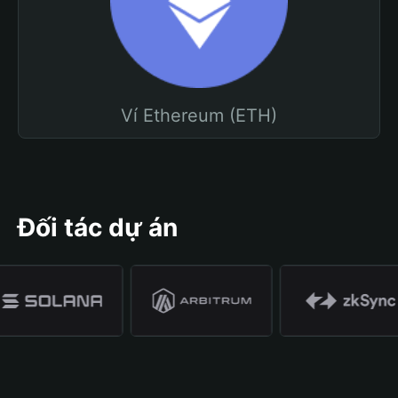
Ví Ethereum (ETH)
Đối tác dự án