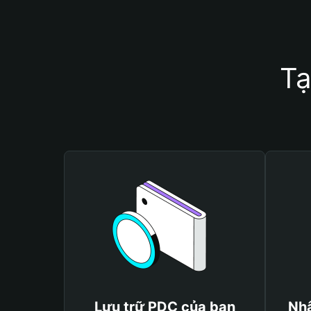
Tạ
Lưu trữ PDC của bạn
Nhậ