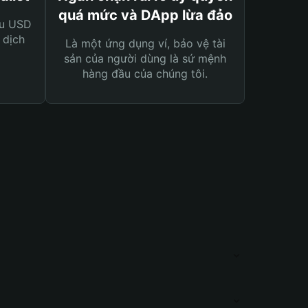
quá mức và DApp lừa đảo
ệu USD
 dịch
Là một ứng dụng ví, bảo vệ tài
sản của người dùng là sứ mệnh
hàng đầu của chúng tôi.