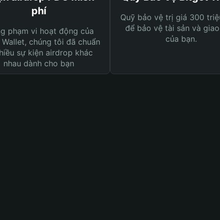
phí
Quỹ bảo vệ trị giá 300 tri
để bảo vệ tài sản và giao
ng phạm vi hoạt động của
của bạn.
 Wallet, chúng tôi đã chuẩn
hiều sự kiện airdrop khác
nhau dành cho bạn