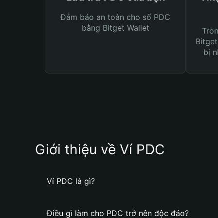
Đảm bảo an toàn cho số PDC
bằng Bitget Wallet
Tro
Bitget
bị n
Giới thiệu về Ví PDC
Ví PDC là gì?
Điều gì làm cho PDC trở nên độc đáo?