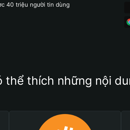
ợc 40 triệu người tin dùng
 thể thích những nội d