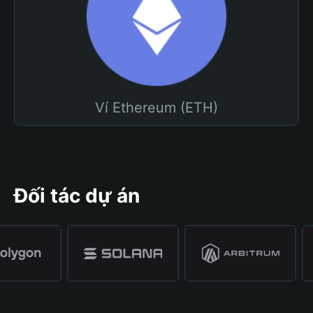
Ví Ethereum (ETH)
Đối tác dự án