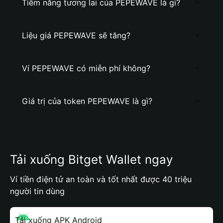
Tiềm năng tương lai của PEPEWAVE là gì?
Liệu giá PEPEWAVE sẽ tăng?
Ví PEPEWAVE có miễn phí không?
Giá trị của token PEPEWAVE là gì?
Tải xuống Bitget Wallet ngay
Ví tiền điện tử an toàn và tốt nhất được 40 triệu
người tin dùng
Tải xuống APK Android