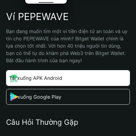
Ví PEPEWAVE
Bạn đang muốn tìm một ví tiền điện tử an toàn và uy 
tín cho PEPEWAVE của mình? Bitget Wallet chính là 
lựa chọn tốt nhất. Với hơn 40 triệu người tin dùng, 
bạn có thể tự do khám phá Web3 trên Bitget Wallet. 
Bắt đầu hành trình của bạn ngay!
Tải xuống APK Android
Tải xuống Google Play
Câu Hỏi Thường Gặp