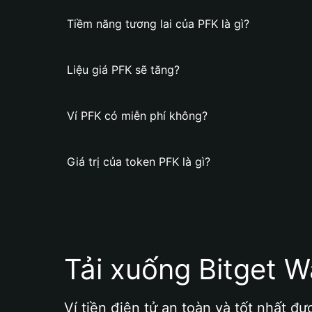
Tiềm năng tương lai của PFK là gì?
Liệu giá PFK sẽ tăng?
Ví PFK có miễn phí không?
Giá trị của token PFK là gì?
Tải xuống Bitget W
Ví tiền điện tử an toàn và tốt nhất đư