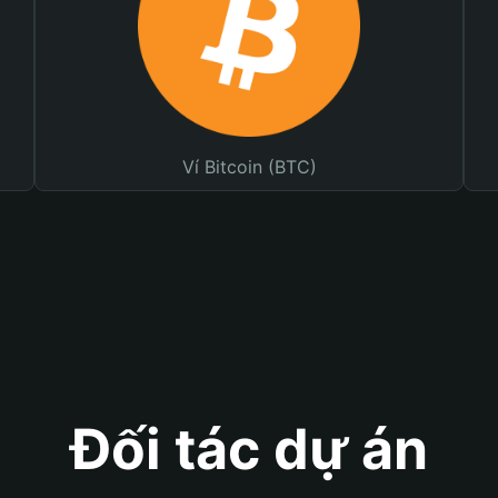
Ví Bitcoin (BTC)
Đối tác dự án