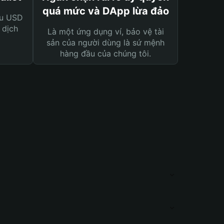
quá mức và DApp lừa đảo
ệu USD
 dịch
Là một ứng dụng ví, bảo vệ tài
sản của người dùng là sứ mệnh
hàng đầu của chúng tôi.