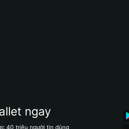
allet ngay
ợc 40 triệu người tin dùng