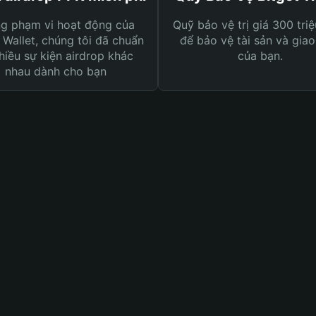
ng phạm vi hoạt động của
Quỹ bảo vệ trị giá 300 tri
 Wallet, chúng tôi đã chuẩn
để bảo vệ tài sản và giao
hiều sự kiện airdrop khác
của bạn.
nhau dành cho bạn