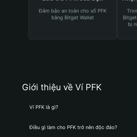
Đảm bảo an toàn cho số PFK
Tro
bằng Bitget Wallet
Bitget
bị n
Giới thiệu về Ví PFK
Ví PFK là gì?
Điều gì làm cho PFK trở nên độc đáo?