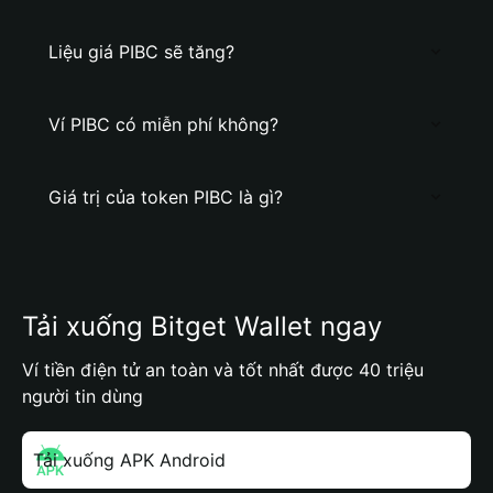
Liệu giá PIBC sẽ tăng?
Ví PIBC có miễn phí không?
Giá trị của token PIBC là gì?
Tải xuống Bitget Wallet ngay
Ví tiền điện tử an toàn và tốt nhất được 40 triệu
người tin dùng
Tải xuống APK Android