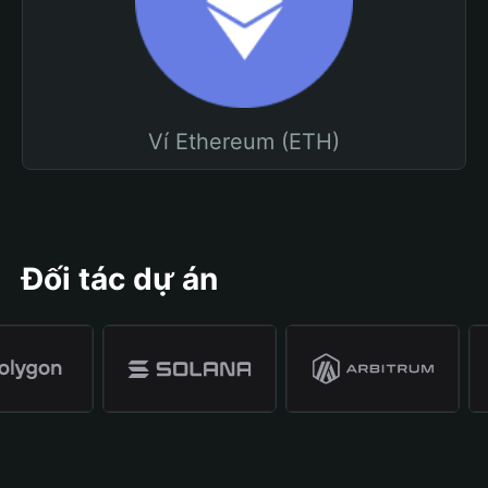
Ví Ethereum (ETH)
Đối tác dự án