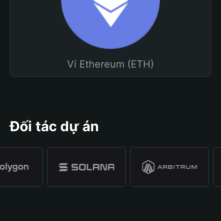
Ví Ethereum (ETH)
Đối tác dự án