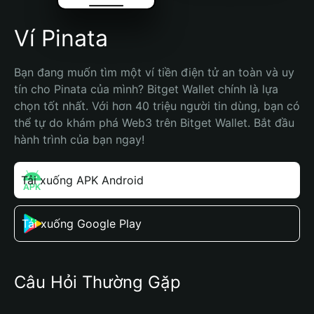
Ví Pinata
Bạn đang muốn tìm một ví tiền điện tử an toàn và uy 
tín cho Pinata của mình? Bitget Wallet chính là lựa 
chọn tốt nhất. Với hơn 40 triệu người tin dùng, bạn có 
thể tự do khám phá Web3 trên Bitget Wallet. Bắt đầu 
hành trình của bạn ngay!
Tải xuống APK Android
Tải xuống Google Play
Câu Hỏi Thường Gặp