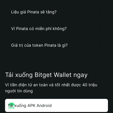
Liệu giá Pinata sẽ tăng?
Ví Pinata có miễn phí không?
Giá trị của token Pinata là gì?
Tải xuống Bitget Wallet ngay
Ví tiền điện tử an toàn và tốt nhất được 40 triệu
người tin dùng
Tải xuống APK Android