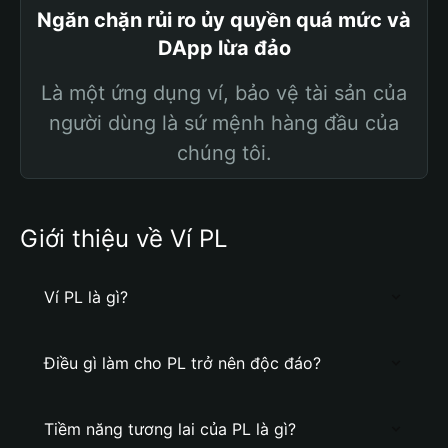
Ngăn chặn rủi ro ủy quyền quá mức và
DApp lừa đảo
Là một ứng dụng ví, bảo vệ tài sản của
người dùng là sứ mệnh hàng đầu của
chúng tôi.
Giới thiệu về Ví PL
Ví PL là gì?
Điều gì làm cho PL trở nên độc đáo?
Tiềm năng tương lai của PL là gì?