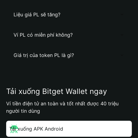
Liệu giá PL sẽ tăng?
Ví PL có miễn phí không?
Giá trị của token PL là gì?
Tải xuống Bitget Wallet ngay
Ví tiền điện tử an toàn và tốt nhất được 40 triệu
người tin dùng
Tải xuống APK Android