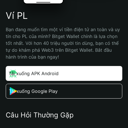
Ví PL
Bạn đang muốn tìm một ví tiền điện tử an toàn và uy 
tín cho PL của mình? Bitget Wallet chính là lựa chọn 
tốt nhất. Với hơn 40 triệu người tin dùng, bạn có thể 
tự do khám phá Web3 trên Bitget Wallet. Bắt đầu 
hành trình của bạn ngay!
Tải xuống APK Android
Tải xuống Google Play
Câu Hỏi Thường Gặp