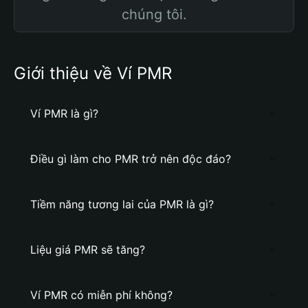
chúng tôi.
Giới thiệu về Ví PMR
Ví PMR là gì?
Điều gì làm cho PMR trở nên độc đáo?
Tiềm năng tương lai của PMR là gì?
Liệu giá PMR sẽ tăng?
Ví PMR có miễn phí không?