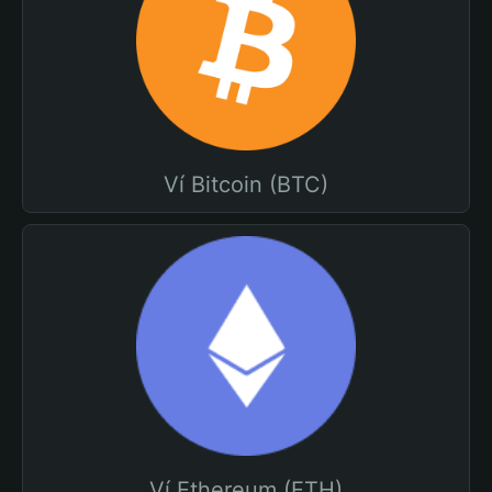
Ví Bitcoin (BTC)
Ví Ethereum (ETH)