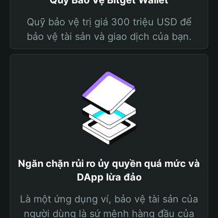
Quỹ Bảo Vệ Bitget Wallet
Quỹ bảo vệ trị giá 300 triệu USD để
bảo vệ tài sản và giao dịch của bạn.
Ngăn chặn rủi ro ủy quyền quá mức và
DApp lừa đảo
Là một ứng dụng ví, bảo vệ tài sản của
người dùng là sứ mệnh hàng đầu của