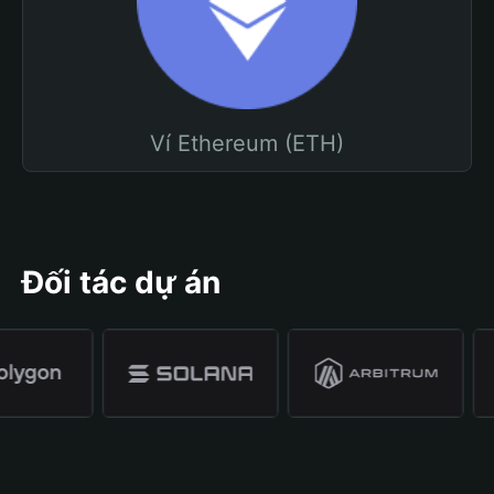
Ví Ethereum (ETH)
Đối tác dự án