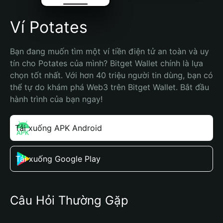
Ví Potates
Bạn đang muốn tìm một ví tiền điện tử an toàn và uy 
tín cho Potates của mình? Bitget Wallet chính là lựa 
chọn tốt nhất. Với hơn 40 triệu người tin dùng, bạn có 
thể tự do khám phá Web3 trên Bitget Wallet. Bắt đầu 
hành trình của bạn ngay!
Tải xuống APK Android
Tải xuống Google Play
Câu Hỏi Thường Gặp