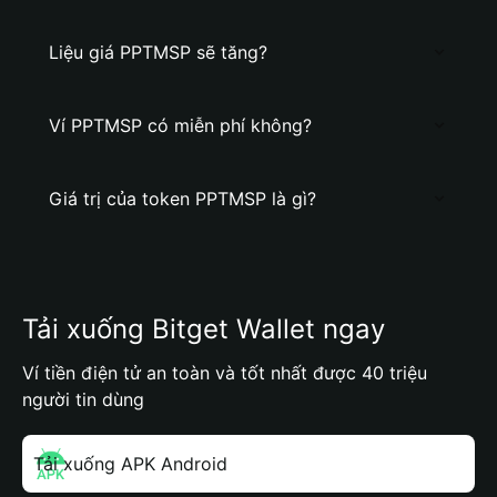
Liệu giá PPTMSP sẽ tăng?
Ví PPTMSP có miễn phí không?
Giá trị của token PPTMSP là gì?
Tải xuống Bitget Wallet ngay
Ví tiền điện tử an toàn và tốt nhất được 40 triệu
người tin dùng
Tải xuống APK Android