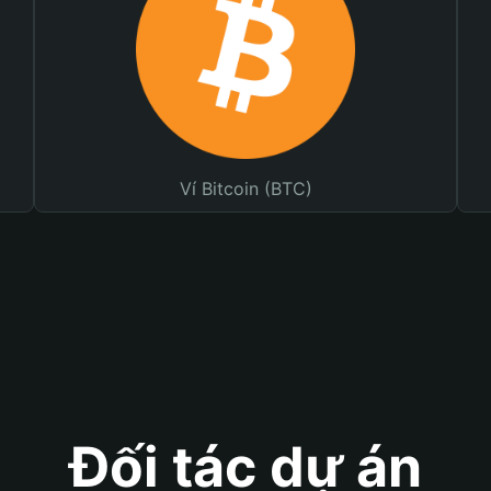
Ví Bitcoin (BTC)
Đối tác dự án