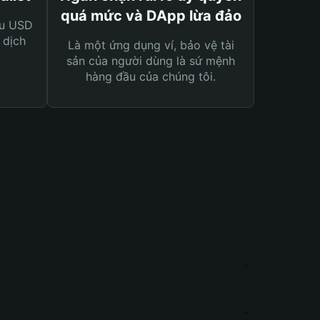
quá mức và DApp lừa đảo
ệu USD
 dịch
Là một ứng dụng ví, bảo vệ tài
sản của người dùng là sứ mệnh
hàng đầu của chúng tôi.