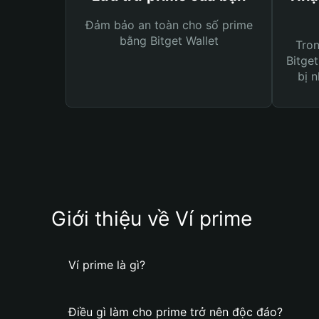
Đảm bảo an toàn cho số prime
bằng Bitget Wallet
Tro
Bitget
bị n
Giới thiệu về Ví prime
Ví prime là gì?
Điều gì làm cho prime trở nên độc đáo?