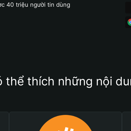
ợc 40 triệu người tin dùng
 thể thích những nội d