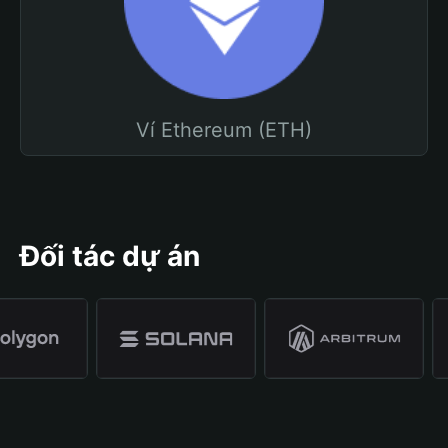
Ví Ethereum (ETH)
Đối tác dự án