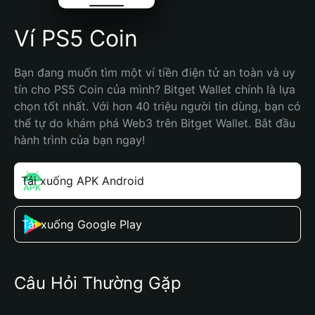
Ví PS5 Coin
Bạn đang muốn tìm một ví tiền điện tử an toàn và uy 
tín cho PS5 Coin của mình? Bitget Wallet chính là lựa 
chọn tốt nhất. Với hơn 40 triệu người tin dùng, bạn có 
thể tự do khám phá Web3 trên Bitget Wallet. Bắt đầu 
hành trình của bạn ngay!
Tải xuống APK Android
Tải xuống Google Play
Câu Hỏi Thường Gặp